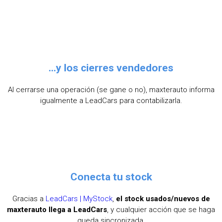
...y los cierres vendedores
Al cerrarse una operación (se gane o no), maxterauto informa
igualmente a LeadCars para contabilizarla.
Conecta tu stock
Gracias a
LeadCars | MyStock
,
el stock usados/nuevos de
maxterauto llega a LeadCars
, y cualquier acción que se haga
queda sincronizada.