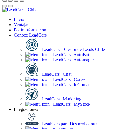
Inicio
Ventajas
Pedir información
Conoce LeadCars
LeadCars – Gestor de Leads Chile
LeadCars | AutoBot
LeadCars | Automagic
LeadCars | Chat
LeadCars | Consent
LeadCars | InContact
LeadCars | Marketing
LeadCars | MyStock
Integraciones
LeadCars para Desarrolladores
maxterauto