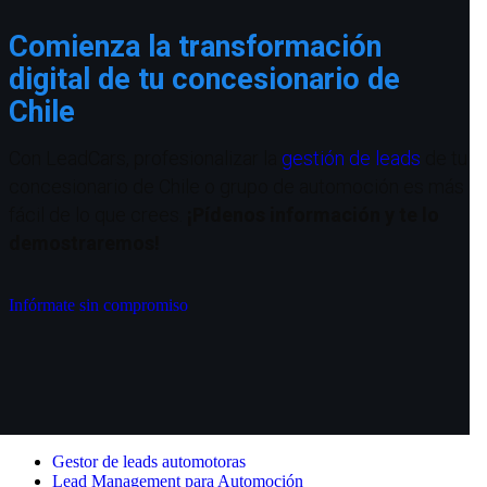
Comienza la transformación
digital de tu concesionario de
Chile
Con LeadCars, profesionalizar la
gestión de leads
de tu
concesionario de Chile o grupo de automoción es más
fácil de lo que crees.
¡Pídenos información y te lo
demostraremos!
Infórmate sin compromiso
Gestor de leads automotoras
Lead Management para Automoción