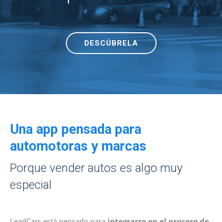
DESCÚBRELA
Una app pensada para
automotoras y marcas
Porque vender autos es algo muy
especial
LeadCars está pensado para
integrarse en el proceso de