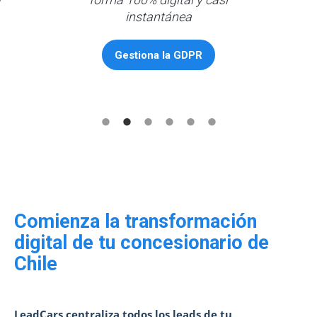
instantánea
Gestiona la GDPR
Comienza la transformación
digital de tu concesionario de
Chile
LeadCars centraliza todos los leads de tu