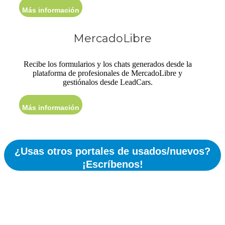
Más información
MercadoLibre
Recibe los formularios y los chats generados desde la
plataforma de profesionales de MercadoLibre y
gestiónalos desde LeadCars.
Más información
¿Usas otros portales de usados/nuevos?
¡Escríbenos!
¿Estás listo para