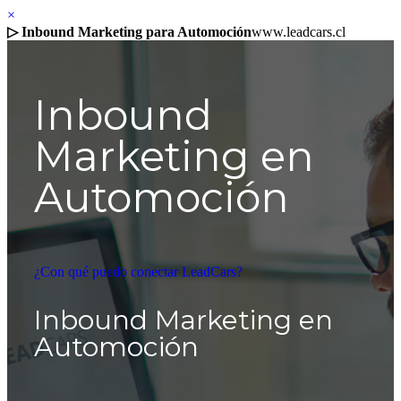
×
▷ Inbound Marketing para Automoción
www.leadcars.cl
Inbound
Marketing en
Automoción
¿Con qué puedo conectar LeadCars?
Inbound Marketing en
Automoción