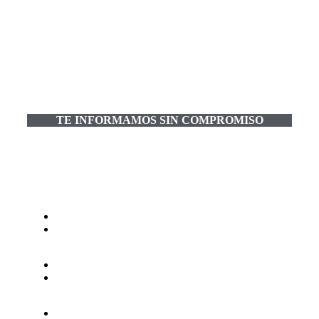
¿Estás listo para mejorar tu
gestión de leads con LeadCars
sin dejar de lado tus
herramientas?
TE INFORMAMOS SIN COMPROMISO
Gestor de leads automoción
Lead manager concesionario de Chile autos
Chat web para automotoras
App mensajería para automoción
Campañas SEM con landings automoción