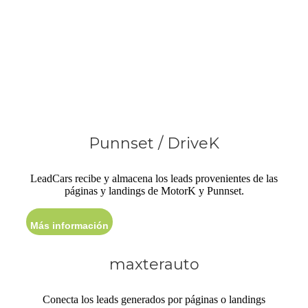
CRM y DMS de
automoción
Punnset / DriveK
LeadCars recibe y almacena los leads provenientes de las
páginas y landings de MotorK y Punnset.
Más información
maxterauto
Conecta los leads generados por páginas o landings