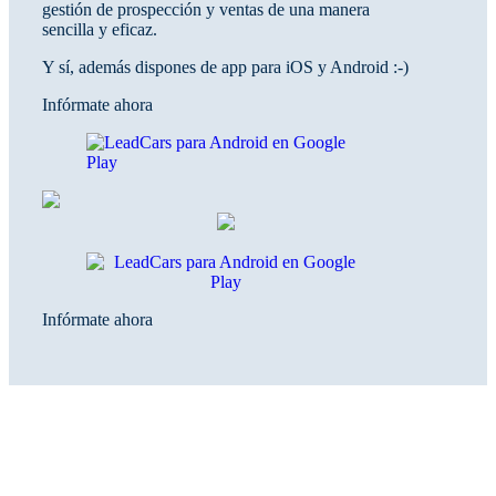
gestión de prospección y ventas de una manera
sencilla y eficaz.
Y sí, además dispones de app para iOS y Android :-)
Infórmate ahora
Infórmate ahora
Funciona con tu BDC y las
principales herramientas