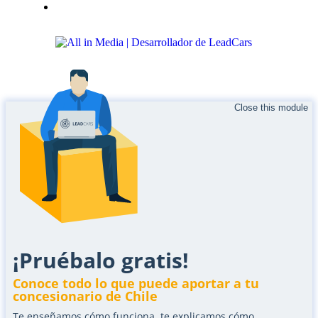
Email marketing para automotoras
Aviso legal
|
Política de privacidad
|
Uso de cookies
Close this module
¡Pruébalo gratis!
Conoce todo lo que puede aportar a tu
concesionario de Chile
Te enseñamos cómo funciona, te explicamos cómo